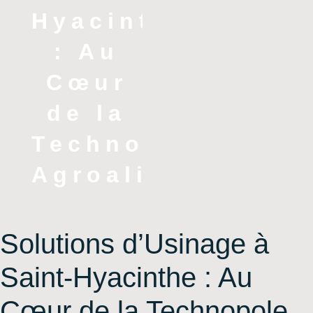
Hyacinthe
: Au
Cœur
de la
Technopole
Agroalimentaire
Solutions d’Usinage à
Saint-Hyacinthe : Au
Cœur de la Technopole