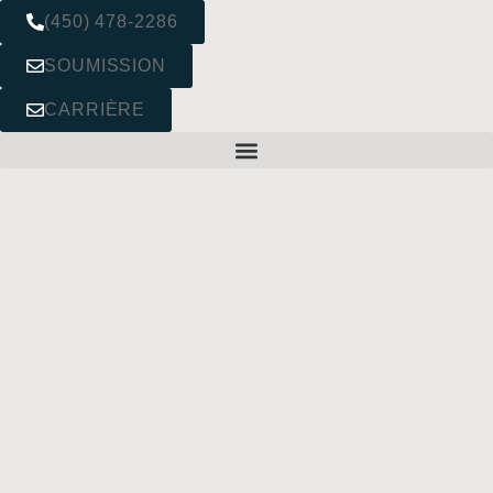
(450) 478-2286
SOUMISSION
CARRIÈRE