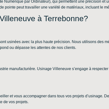
umérique par Ordinateur), qui permettent une précision et une
pointe peut travailler une variété de matériaux, incluant le mét
 Villeneuve à Terrebonne?
sont usinées avec la plus haute précision. Nous utilisons des m
épond ou dépasse les attentes de nos clients.
strie manufacturière. Usinage Villeneuve s’engage à respecter
seiller et vous accompagner dans tous vos projets d’usinage. De 
te de vos projets.