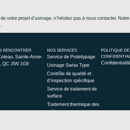
de votre projet d’usinage, n’hésitez pas à nous contacter. Notre é
.
S RENCONTRER
NOS SERVICES
POLITIQUE DE
CONFIDENTIAL
Coteau, Sainte-Anne-
Service de Prototypage
Confidentialit
s, QC J5N 1G9
Usinage Swiss Type
Contrôle de qualité et
d’inspection spécifique
Service de traitement de
surface
Traitement thermique des
métaux