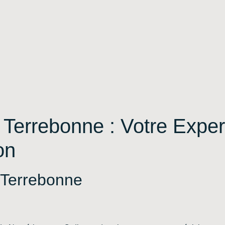
 Terrebonne : Votre Exper
on
 Terrebonne