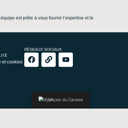
quipe est prête à vous fournir l’expertise et le
RÉSEAUX SOCIAUX
ITÉ
é et cookies
Français du Canada