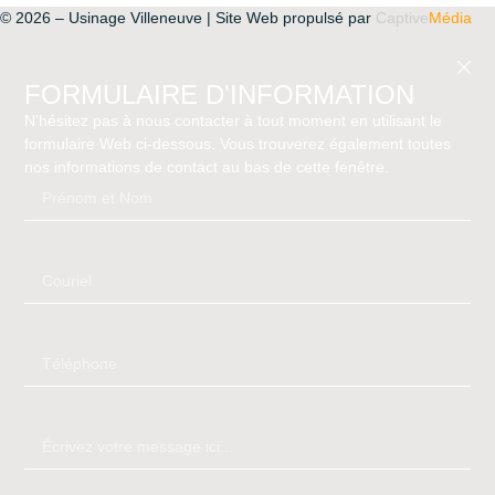
© 2026 – Usinage Villeneuve | Site Web propulsé par
Captive
Média
FORMULAIRE D'INFORMATION
N’hésitez pas à nous contacter à tout moment en utilisant le
formulaire Web ci-dessous. Vous trouverez également toutes
nos informations de contact au bas de cette fenêtre.