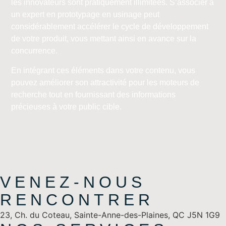
les innovateurs sont pratiquement illimitées. S’associer à
un expert en prototypage en usinage peut
considérablement accélérer le cycle de développement
de votre produit, vous mettant ainsi en avance sur la
concurrence.
En intégrant ces éléments dans votre contenu, vous
pouvez améliorer son attractivité pour les moteurs de
recherche tout en fournissant des informations
précieuses à votre public cible.
VENEZ-NOUS
RENCONTRER
23, Ch. du Coteau, Sainte-Anne-des-Plaines, QC J5N 1G9