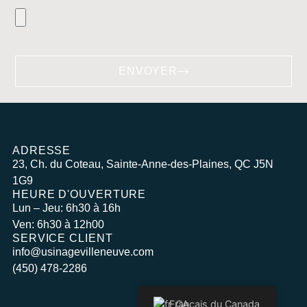
ENVOYER
ADRESSE
23, Ch. du Coteau, Sainte-Anne-des-Plaines, QC J5N
1G9
HEURE D'OUVERTURE
Lun – Jeu: 6h30 à 16h
Ven: 6h30 à 12h00
SERVICE CLIENT
info@usinagevilleneuve.com
(450) 478-2286
Français du Canada