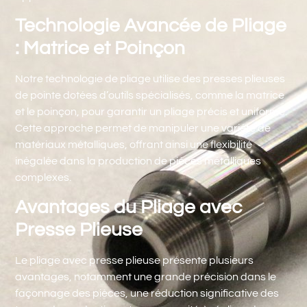
Technologie Avancée de Pliage
: Matrice et Poinçon
Notre technologie de pliage utilise des presses plieuses
de pointe dotées d’outils spécialisés, comme la matrice
et le poinçon, pour garantir un pliage précis et uniforme.
Cette approche permet de manipuler une variété de
matériaux métalliques, offrant ainsi une flexibilité
inégalée dans la production de pièces métalliques
complexes.
Avantages du Pliage avec
Presse Plieuse
Le pliage avec presse plieuse présente plusieurs
avantages, notamment une grande précision dans le
façonnage des pièces, une réduction significative des