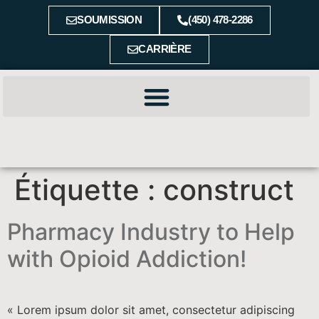
SOUMISSION
(450) 478-2286
CARRIÈRE
Étiquette :
construct
Pharmacy Industry to Help
with Opioid Addiction!
« Lorem ipsum dolor sit amet, consectetur adipiscing